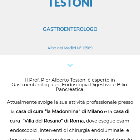
TESTONI
GASTROENTEROLOGO
Albo dei Medici N° 16569
Il Prof. Pier Alberto Testoni è esperto in
Gastroenterologia ed Endoscopia Digestiva e Bilio-
Pancreatica.
Attualmente svolge la sua attività professionale presso
la
casa di cura “la Madonnina” di Milano
e la
casa di
cura "Villa del Rosario" di Roma,
dove esegue esami
endoscopici, interventi di chirurgia endoluminale e
check-up gastroenterologici in regime ambulatoriale,